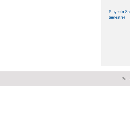
Proyecto Sal
trimestre)
Prot